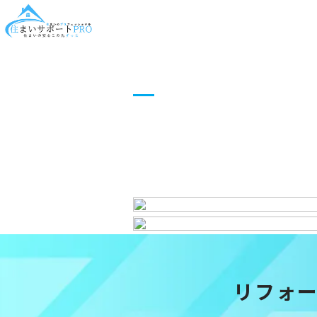
before
after
リフォ