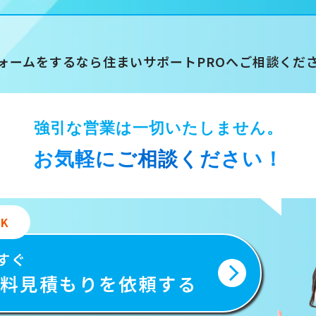
ォームをするなら
住まいサポートPROへ
ご相談くだ
強引な営業は一切いたしません。
お気軽にご相談ください！
K
すぐ
料見積もりを依頼する