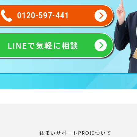
0120-597-441
LINEで気軽に相談
住まいサポートPROについて