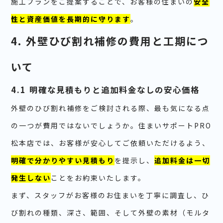
施工プランをご提案することで、お客様の住まいの
安全
性と資産価値を長期的に守ります
。
4. 外壁ひび割れ補修の費用と工期につ
いて
4.1 明確な見積もりと追加料金なしの安心価格
外壁のひび割れ補修をご検討される際、最も気になる点
の一つが費用ではないでしょうか。住まいサポートPRO
松本店では、お客様が安心してご依頼いただけるよう、
明確で分かりやすい見積もり
を提示し、
追加料金は一切
発生しない
ことをお約束いたします。
まず、スタッフがお客様のお住まいを丁寧に調査し、ひ
び割れの種類、深さ、範囲、そして外壁の素材（モルタ