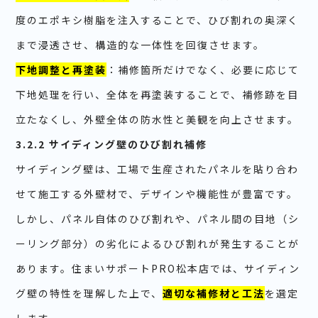
度のエポキシ樹脂を注入することで、ひび割れの奥深く
まで浸透させ、構造的な一体性を回復させます。
下地調整と再塗装
：補修箇所だけでなく、必要に応じて
下地処理を行い、全体を再塗装することで、補修跡を目
立たなくし、外壁全体の防水性と美観を向上させます。
3.2.2 サイディング壁のひび割れ補修
サイディング壁は、工場で生産されたパネルを貼り合わ
せて施工する外壁材で、デザインや機能性が豊富です。
しかし、パネル自体のひび割れや、パネル間の目地（シ
ーリング部分）の劣化によるひび割れが発生することが
あります。住まいサポートPRO松本店では、サイディン
グ壁の特性を理解した上で、
適切な補修材と工法
を選定