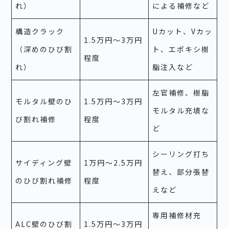
れ）
による補修など
構造クラック
Uカット、Vカッ
1.5万円～3万円
（深めのひび割
ト、エポキシ樹
程度
れ）
脂注入など
左官補修、樹脂
モルタル壁のひ
1.5万円～3万円
モルタル充填な
び割れ補修
程度
ど
シーリング打ち
サイディング壁
1万円～2.5万円
替え、部分張替
のひび割れ補修
程度
えなど
専用補修材充
ALC壁のひび割
1.5万円～3万円