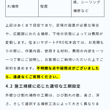
填、シーリング
れ補修
程度
補修など
上記はあくまで目安であり、足場の設置が必要な場合
や、広範囲にわたる補修、下地の状態によっては費用が
変動します。住まいサポートPRO松本店では、お見積も
りの際に、作業内容、使用する材料、費用の内訳を一つ
一つ丁寧にご説明し、お客様にご納得いただいた上でご
契約を進めます。
不明瞭な点や疑問点がございました
ら、遠慮なくご質問ください。
4.2 施工規模に応じた適切な工期設定
外壁ひび割れ補修の工期は、ひび割れの数、長さ、深
さ、そして選択する補修工法によって大きく異なりま