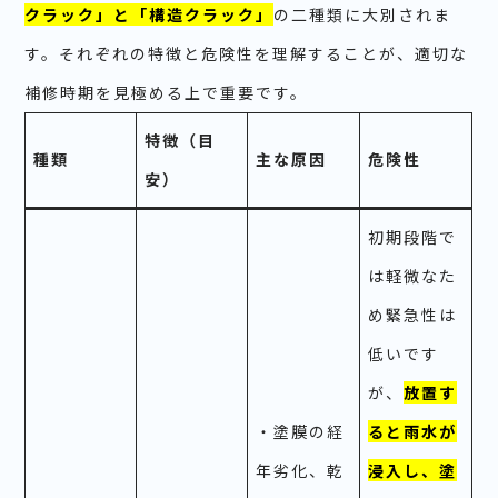
クラック」と「構造クラック」
の二種類に大別されま
す。それぞれの特徴と危険性を理解することが、適切な
補修時期を見極める上で重要です。
特徴（目
種類
主な原因
危険性
安）
初期段階で
は軽微なた
め緊急性は
低いです
が、
放置す
・塗膜の経
ると雨水が
年劣化、乾
浸入し、塗