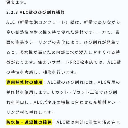
保ちます。
3.2.3 ALC壁のひび割れ補修
ALC（軽量気泡コンクリート）壁は、軽量でありながら
高い断熱性や耐火性を持つ優れた建材です。一方で、表
面の塗装やシーリングの劣化により、ひび割れが発生す
ると、吸水性が高いため内部に水が浸入しやすくなる特
徴があります。住まいサポートPRO松本店では、ALC壁
の特性を考慮し、補修を行います。
専用補修材の使用
：ALC壁のひび割れには、ALC専用の
補修材を使用します。Uカット・Vカット工法でひび割
れを開口し、ALCパネルの特性に合わせた充填材やシー
リング材で補修します。
防水性・透湿性の確保
：ALC壁は内部に湿気を溜め込ま