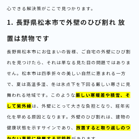
心できる解決策がここで見つかります。
1. 長野県松本市で外壁のひび割れ 放
置は禁物です
長野県松本市にお住まいの皆様、ご自宅の外壁にひび割
れを見つけたら、それは単なる見た目の問題ではありま
せん。松本市は四季折々の美しい自然に恵まれる一方
で、夏は高温多湿、冬は氷点下を下回る厳しい寒さに見
舞われる地域です。このような
厳しい寒暖差や積雪、そ
して紫外線
は、外壁にとって大きな負担となり、経年劣
化を早める原因となります。外壁のひび割れは、建物の
健康状態を示すサインであり、
放置すると取り返しのつ
かない事態に発展する可能性
があります。