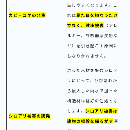
生しやすくなります。こ
カビ・コケの発生
れは
見た目を損なうだけ
でなく、健康被害
（アレ
ルギー、呼吸器系疾患な
ど）を引き起こす原因に
もなりかねません。
湿った木材を好むシロア
リにとって、ひび割れか
ら侵入した雨水で湿った
構造材は格好の住処とな
ります。
シロアリ被害は
シロアリ被害の誘発
建物の根幹を揺るがす
深