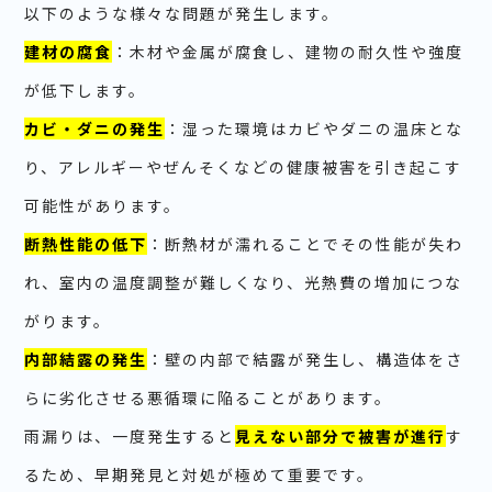
以下のような様々な問題が発生します。
建材の腐食
：木材や金属が腐食し、建物の耐久性や強度
が低下します。
カビ・ダニの発生
：湿った環境はカビやダニの温床とな
り、アレルギーやぜんそくなどの健康被害を引き起こす
可能性があります。
断熱性能の低下
：断熱材が濡れることでその性能が失わ
れ、室内の温度調整が難しくなり、光熱費の増加につな
がります。
内部結露の発生
：壁の内部で結露が発生し、構造体をさ
らに劣化させる悪循環に陥ることがあります。
雨漏りは、一度発生すると
見えない部分で被害が進行
す
るため、早期発見と対処が極めて重要です。