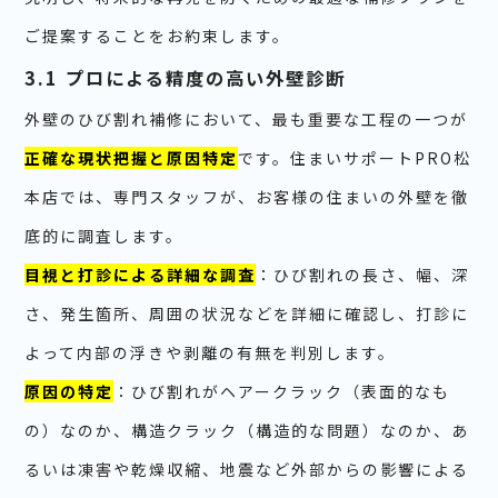
ご提案することをお約束します。
3.1 プロによる精度の高い外壁診断
外壁のひび割れ補修において、最も重要な工程の一つが
正確な現状把握と原因特定
です。住まいサポートPRO松
本店では、専門スタッフが、お客様の住まいの外壁を徹
底的に調査します。
目視と打診による詳細な調査
：ひび割れの長さ、幅、深
さ、発生箇所、周囲の状況などを詳細に確認し、打診に
よって内部の浮きや剥離の有無を判別します。
原因の特定
：ひび割れがヘアークラック（表面的なも
の）なのか、構造クラック（構造的な問題）なのか、あ
るいは凍害や乾燥収縮、地震など外部からの影響による