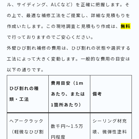
ル、サイディング、ALCなど）を正確に把握します。そ
の上で、最適な補修工法をご提案し、詳細な見積もりを
作成いたします。この現地調査と見積もり作成は、
無料
で行っておりますのでご安心ください。
外壁ひび割れ補修の費用は、ひび割れの状態や選択する
工法によって大きく変動します。一般的な費用の目安は
以下の通りです。
費用目安（1m
ひび割れの種
あたり、または
備考
類・工法
1箇所あたり）
ヘアークラック
シーリング材充
数千円～1.5万
（軽微なひび割
填、微弾性塗料
円程度