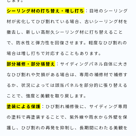
します。
シーリング材の打ち替え・増し打ち
：目地のシーリング
材が劣化してひび割れている場合、古いシーリング材を
撤去し、新しい高耐久シーリング材に打ち替えること
で、防水性と弾力性を回復させます。軽度なひび割れの
場合は増し打ちで対応することもあります。
部分補修・部分張替え
：サイディングパネル自体に大き
なひび割れや欠損がある場合は、専用の補修材で補修す
るか、状況によっては該当パネルを部分的に張り替える
ことで、強度と美観を取り戻します。
塗装による保護
：ひび割れ補修後に、サイディング専用
の塗料で再塗装することで、紫外線や雨水から外壁を保
護し、ひび割れの再発を抑制し、長期間にわたる美観を