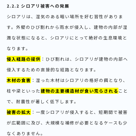
2.2.2 シロアリ被害への発展
シロアリは、湿気のある暗い場所を好む習性がありま
す。外壁のひび割れから雨水が侵入し、建物の内部が湿
潤な状態になると、シロアリにとって絶好の生息環境と
なります。
侵入経路の提供
：ひび割れは、シロアリが建物の内部へ
侵入するための直接的な経路となります。
木材の食害
：湿った木材はシロアリの格好の餌となり、
柱や梁といった
建物の主要構造材が食い荒らされる
こと
で、耐震性が著しく低下します。
被害の拡大
：一度シロアリが侵入すると、短期間で被害
が広範囲に及び、大規模な補修が必要となるケースも少
なくありません。