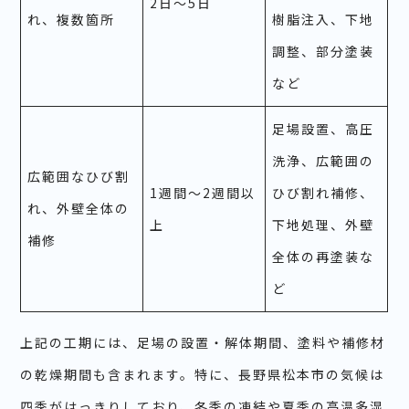
2日～5日
れ、複数箇所
樹脂注入、下地
調整、部分塗装
など
足場設置、高圧
洗浄、広範囲の
広範囲なひび割
1週間～2週間以
ひび割れ補修、
れ、外壁全体の
上
下地処理、外壁
補修
全体の再塗装な
ど
上記の工期には、足場の設置・解体期間、塗料や補修材
の乾燥期間も含まれます。特に、長野県松本市の気候は
四季がはっきりしており、冬季の凍結や夏季の高温多湿