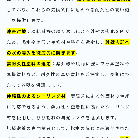
しており、これらの気候条件に耐えうる耐久性の高い施
工を提供します。
凍害対策
：凍結融解の繰り返しによる外壁の劣化を防ぐ
ため、吸水率の低い補修材や塗料を選定し、
外壁内部へ
の水の浸入を徹底的に防ぎます
。
高耐久性塗料の選定
：紫外線や風雨に強いフッ素塗料や
無機塗料など、耐久性の高い塗料をご提案し、長期にわ
たって外壁を保護します。
伸縮性のあるシーリング材
：寒暖差による外壁材の伸縮
に対応できるよう、弾力性と密着性に優れたシーリング
材を使用し、ひび割れの再発リスクを低減します。
地域密着の専門業者として、松本の気候に最適化された