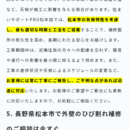
など、天候が施工に影響を与える場合があります。住ま
いサポートPRO松本店では、
松本市の気候特性を考慮
し、最も適切な時期と工法をご提案
することで、補修箇
所の耐久性を高め、長期にわたる安心をお届けします。
工事期間中は、近隣住民の方々への配慮を忘れず、騒音
や通行への影響を最小限に抑えるよう努めます。また、
工事の進捗状況や天候によるスケジュールの変更など、
お客様には常に丁寧にご報告し、ご不明な点があれば迅
速に対応
いたします。お客様のご要望やご都合にも柔軟
に対応いたしますので、お気軽にご相談ください。
5. 長野県松本市で外壁のひび割れ補修
のご相談は今すぐ