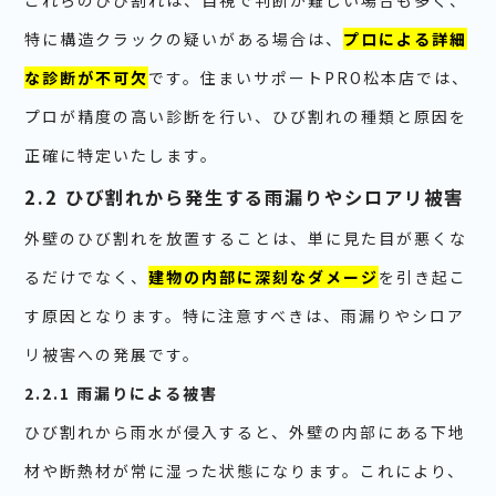
これらのひび割れは、目視で判断が難しい場合も多く、
特に構造クラックの疑いがある場合は、
プロによる詳細
な診断が不可欠
です。住まいサポートPRO松本店では、
プロが精度の高い診断を行い、ひび割れの種類と原因を
正確に特定いたします。
2.2 ひび割れから発生する雨漏りやシロアリ被害
外壁のひび割れを放置することは、単に見た目が悪くな
るだけでなく、
建物の内部に深刻なダメージ
を引き起こ
す原因となります。特に注意すべきは、雨漏りやシロア
リ被害への発展です。
2.2.1 雨漏りによる被害
ひび割れから雨水が侵入すると、外壁の内部にある下地
材や断熱材が常に湿った状態になります。これにより、