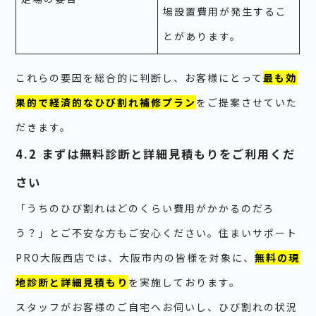
場設置費用が発生するこ
とがあります。
これらの要因を総合的に判断し、お客様にとって
最も効
果的で経済的なひび割れ補修プラン
をご提案させていた
だきます。
4.2 まずは無料診断と詳細見積もりをご利用くだ
さい
「うちのひび割れはどのくらい費用がかかるのだろ
う？」とご不安な方もご安心ください。住まいサポート
PRO大阪西店では、大阪市内の皆様を対象に、
無料の現
地診断と詳細見積もり
を実施しております。
スタッフがお客様のご自宅へお伺いし、ひび割れの状況