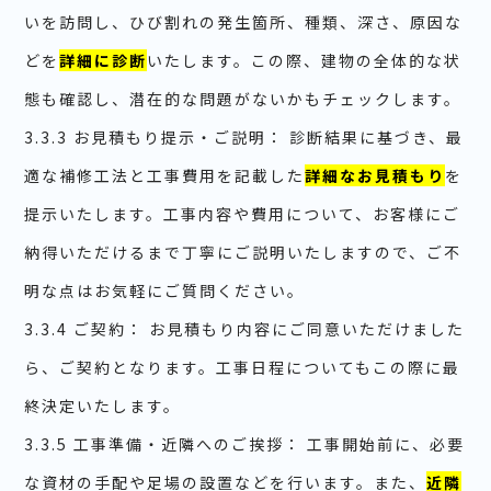
いを訪問し、ひび割れの発生箇所、種類、深さ、原因な
どを
詳細に診断
いたします。この際、建物の全体的な状
態も確認し、潜在的な問題がないかもチェックします。
3.3.3 お見積もり提示・ご説明： 診断結果に基づき、最
適な補修工法と工事費用を記載した
詳細なお見積もり
を
提示いたします。工事内容や費用について、お客様にご
納得いただけるまで丁寧にご説明いたしますので、ご不
明な点はお気軽にご質問ください。
3.3.4 ご契約： お見積もり内容にご同意いただけました
ら、ご契約となります。工事日程についてもこの際に最
終決定いたします。
3.3.5 工事準備・近隣へのご挨拶： 工事開始前に、必要
な資材の手配や足場の設置などを行います。また、
近隣