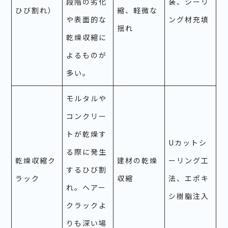
段階の劣化
装、シーリ
ひび割れ）
縮、軽微な
や表面的な
ング材充填
揺れ
乾燥収縮に
よるものが
多い。
モルタルや
コンクリー
トが乾燥す
Uカットシ
る際に発生
乾燥収縮ク
建材の乾燥
ーリング工
するひび割
ラック
収縮
法、エポキ
れ。ヘアー
シ樹脂注入
クラックよ
りも深い場