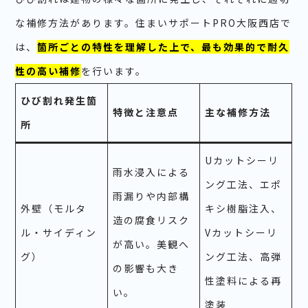
な補修方法があります。住まいサポートPRO大阪西店で
は、
箇所ごとの特性を理解した上で、最も効果的で耐久
性の高い補修
を行います。
ひび割れ発生箇
特徴と注意点
主な補修方法
所
Uカットシーリ
雨水浸入による
ング工法、エポ
雨漏りや内部構
外壁（モルタ
キシ樹脂注入、
造の腐食リスク
ル・サイディン
Vカットシーリ
が高い。美観へ
グ）
ング工法、高弾
の影響も大き
性塗料による再
い。
塗装