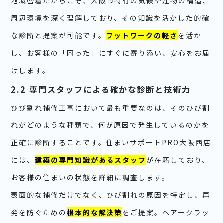
地域密着だからこそ、大阪市特有の気候や建物の構造、
周辺環境を深く理解しており、その知識を活かした的確
な診断と提案が可能です。
フットワークの軽さ
を活か
し、お客様の「困った」にすぐに寄り添い、安心をお届
けします。
2.2 専門スタッフによる確かな診断と技術力
ひび割れ補修工事において最も重要なのは、そのひび割
れがどのような種類で、何が原因で発生しているのかを
正確に診断することです。住まいサポートPRO大阪西店
には、
建築の専門知識があるスタッフ
が在籍しており、
お客様の住まいの状態を詳細に調査します。
表面的な補修だけでなく、ひび割れの原因を特定し、再
発を防ぐための
根本的な解決策
をご提案。ヘアークラッ