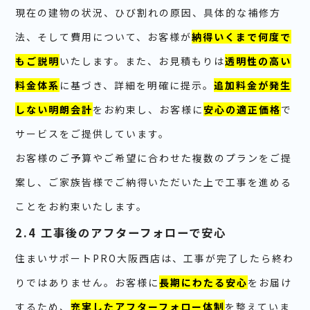
現在の建物の状況、ひび割れの原因、具体的な補修方
法、そして費用について、お客様が
納得いくまで何度で
もご説明
いたします。また、お見積もりは
透明性の高い
料金体系
に基づき、詳細を明確に提示。
追加料金が発生
しない明朗会計
をお約束し、お客様に
安心の適正価格
で
サービスをご提供しています。
お客様のご予算やご希望に合わせた複数のプランをご提
案し、ご家族皆様でご納得いただいた上で工事を進める
ことをお約束いたします。
2.4 工事後のアフターフォローで安心
住まいサポートPRO大阪西店は、工事が完了したら終わ
りではありません。お客様に
長期にわたる安心
をお届け
するため、
充実したアフターフォロー体制
を整えていま