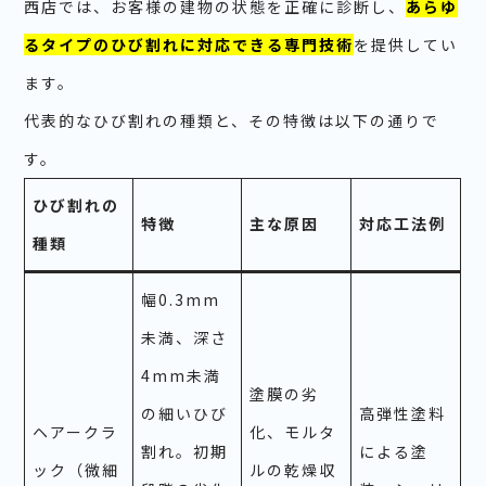
西店では、お客様の建物の状態を正確に診断し、
あらゆ
るタイプのひび割れに対応できる専門技術
を提供してい
ます。
代表的なひび割れの種類と、その特徴は以下の通りで
す。
ひび割れの
特徴
主な原因
対応工法例
種類
幅0.3mm
未満、深さ
4mm未満
塗膜の劣
の細いひび
高弾性塗料
ヘアークラ
化、モルタ
割れ。初期
による塗
ック（微細
ルの乾燥収