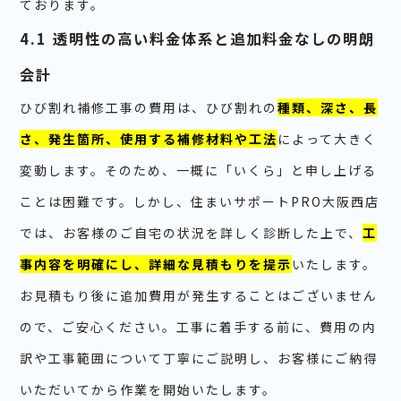
ております。
4.1 透明性の高い料金体系と追加料金なしの明朗
会計
ひび割れ補修工事の費用は、ひび割れの
種類、深さ、長
さ、発生箇所、使用する補修材料や工法
によって大きく
変動します。そのため、一概に「いくら」と申し上げる
ことは困難です。しかし、住まいサポートPRO大阪西店
では、お客様のご自宅の状況を詳しく診断した上で、
工
事内容を明確にし、詳細な見積もりを提示
いたします。
お見積もり後に追加費用が発生することはございません
ので、ご安心ください。工事に着手する前に、費用の内
訳や工事範囲について丁寧にご説明し、お客様にご納得
いただいてから作業を開始いたします。