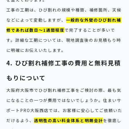
工事の工期は、ひび割れの規模や種類、補修箇所、天候
などによって変動しますが、
一般的な外壁のひび割れ補
修であれば数日〜1週間程度
で完了することが多いで
す。詳細な工期については、現地調査後のお見積もり時
に明確にお伝えいたします。
4. ひび割れ補修工事の費用と無料見積
もりについて
大阪府大阪市でひび割れ補修工事をご検討の際、最も気
になることの一つが費用ではないでしょうか。住まいサ
ポートPRO大阪西店では、お客様に安心してご依頼いた
だけるよう、
透明性の高い料金体系と明朗会計
を徹底し