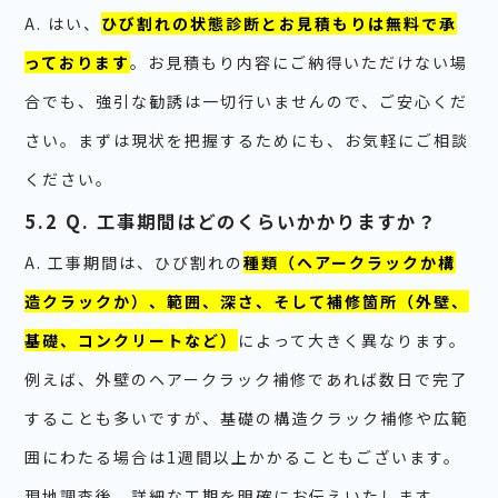
A. はい、
ひび割れの状態診断とお見積もりは無料で承
っております
。お見積もり内容にご納得いただけない場
合でも、強引な勧誘は一切行いませんので、ご安心くだ
さい。まずは現状を把握するためにも、お気軽にご相談
ください。
5.2 Q. 工事期間はどのくらいかかりますか？
A. 工事期間は、ひび割れの
種類（ヘアークラックか構
造クラックか）、範囲、深さ、そして補修箇所（外壁、
基礎、コンクリートなど）
によって大きく異なります。
例えば、外壁のヘアークラック補修であれば数日で完了
することも多いですが、基礎の構造クラック補修や広範
囲にわたる場合は1週間以上かかることもございます。
現地調査後、詳細な工期を明確にお伝えいたします。