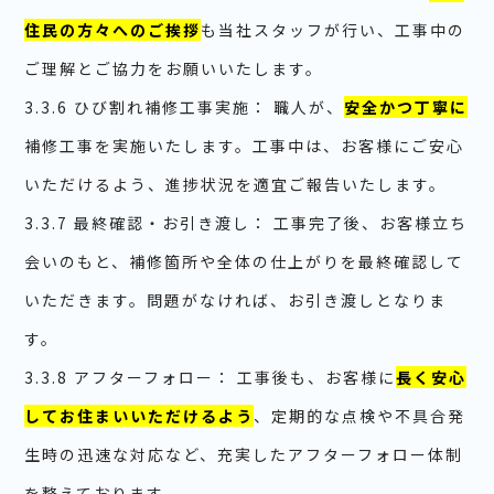
住民の方々へのご挨拶
も当社スタッフが行い、工事中の
ご理解とご協力をお願いいたします。
3.3.6 ひび割れ補修工事実施： 職人が、
安全かつ丁寧に
補修工事を実施いたします。工事中は、お客様にご安心
いただけるよう、進捗状況を適宜ご報告いたします。
3.3.7 最終確認・お引き渡し： 工事完了後、お客様立ち
会いのもと、補修箇所や全体の仕上がりを最終確認して
いただきます。問題がなければ、お引き渡しとなりま
す。
3.3.8 アフターフォロー： 工事後も、お客様に
長く安心
してお住まいいただけるよう
、定期的な点検や不具合発
生時の迅速な対応など、充実したアフターフォロー体制
を整えております。