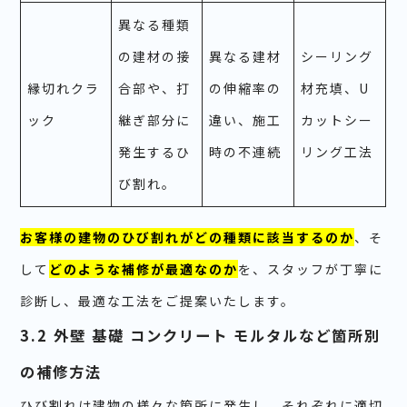
異なる種類
の建材の接
異なる建材
シーリング
縁切れクラ
合部や、打
の伸縮率の
材充填、U
ック
継ぎ部分に
違い、施工
カットシー
発生するひ
時の不連続
リング工法
び割れ。
お客様の建物のひび割れがどの種類に該当するのか
、そ
して
どのような補修が最適なのか
を、スタッフが丁寧に
診断し、最適な工法をご提案いたします。
3.2 外壁 基礎 コンクリート モルタルなど箇所別
の補修方法
ひび割れは建物の様々な箇所に発生し、それぞれに適切