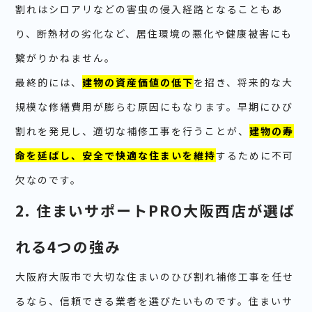
割れはシロアリなどの害虫の侵入経路となることもあ
り、断熱材の劣化など、居住環境の悪化や健康被害にも
繋がりかねません。
最終的には、
建物の資産価値の低下
を招き、将来的な大
規模な修繕費用が膨らむ原因にもなります。早期にひび
割れを発見し、適切な補修工事を行うことが、
建物の寿
命を延ばし、安全で快適な住まいを維持
するために不可
欠なのです。
2. 住まいサポートPRO大阪西店が選ば
れる4つの強み
大阪府大阪市で大切な住まいのひび割れ補修工事を任せ
るなら、信頼できる業者を選びたいものです。住まいサ