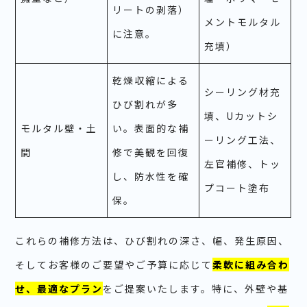
リートの剥落）
メントモルタル
に注意。
充填）
乾燥収縮による
シーリング材充
ひび割れが多
填、Uカットシ
モルタル壁・土
い。表面的な補
ーリング工法、
間
修で美観を回復
左官補修、トッ
し、防水性を確
プコート塗布
保。
これらの補修方法は、ひび割れの深さ、幅、発生原因、
そしてお客様のご要望やご予算に応じて
柔軟に組み合わ
せ、最適なプラン
をご提案いたします。特に、外壁や基