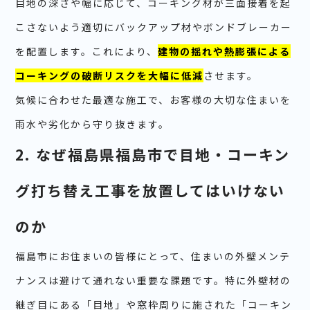
目地の深さや幅に応じて、コーキング材が三面接着を起
こさないよう適切にバックアップ材やボンドブレーカー
を配置します。これにより、
建物の揺れや熱膨張による
コーキングの破断リスクを大幅に低減
させます。
気候に合わせた最適な施工で、お客様の大切な住まいを
雨水や劣化から守り抜きます。
2. なぜ福島県福島市で目地・コーキン
グ打ち替え工事を放置してはいけない
のか
福島市にお住まいの皆様にとって、住まいの外壁メンテ
ナンスは避けて通れない重要な課題です。特に外壁材の
継ぎ目にある「目地」や窓枠周りに施された「コーキン