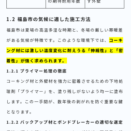
の期待耐用年数
す外壁
1.2 福島市の気候に適した施工方法
福島市は夏場の高温多湿な時期と、冬場の厳しい寒暖差
がある気候が特徴です。このような環境下では、
コーキ
ング材には激しい温度変化に耐えうる「伸縮性」と「密
着性」が強く求められます。
1.2.1 プライマー処理の徹底
コーキング材と外壁材を強力に密着させるための下地処
理剤「プライマー」を、塗り残しがないよう均一に塗布
します。この一手間が、数年後の剥がれを防ぐ重要な鍵
となります。
1.2.2 バックアップ材とボンドブレーカーの適切な選定