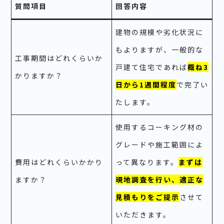
質問項目
回答内容
建物の規模や劣化状況に
もよりますが、一般的な
工事期間はどれくらいか
戸建て住宅であれば
概ね3
かりますか？
日から1週間程度
で完了い
たします。
使用するコーキング材の
グレードや施工範囲によ
費用はどれくらいかかり
って異なります。
まずは
ますか？
現地調査を行い、適正な
見積もりをご提示
させて
いただきます。