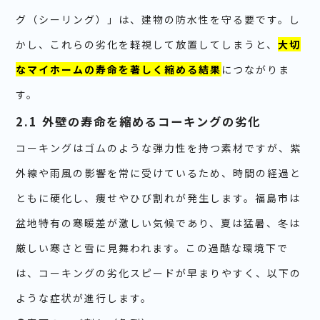
グ（シーリング）」は、建物の防水性を守る要です。し
かし、これらの劣化を軽視して放置してしまうと、
大切
なマイホームの寿命を著しく縮める結果
につながりま
す。
2.1 外壁の寿命を縮めるコーキングの劣化
コーキングはゴムのような弾力性を持つ素材ですが、紫
外線や雨風の影響を常に受けているため、時間の経過と
ともに硬化し、痩せやひび割れが発生します。福島市は
盆地特有の寒暖差が激しい気候であり、夏は猛暑、冬は
厳しい寒さと雪に見舞われます。この過酷な環境下で
は、コーキングの劣化スピードが早まりやすく、以下の
ような症状が進行します。