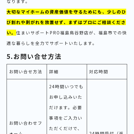
なります。
大切なマイホームの資産価値を守るためにも、少しのひ
び割れや剥がれを放置せず、まずはプロにご相談くださ
い。
住まいサポートPRO福島鳥谷野店が、福島市での快
適な暮らしを全力でサポートいたします。
5.お問い合せ方法
お問い合せ方法
詳細
対応時間
24時間いつでも
お申し込みいた
だけます。必要
事項をご入力い
お問い合わせフ
ただくだけで、
ォーム
24時間受付（返