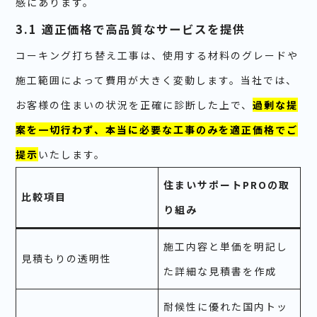
感にあります。
3.1 適正価格で高品質なサービスを提供
コーキング打ち替え工事は、使用する材料のグレードや
施工範囲によって費用が大きく変動します。当社では、
お客様の住まいの状況を正確に診断した上で、
過剰な提
案を一切行わず、本当に必要な工事のみを適正価格でご
提示
いたします。
住まいサポートPROの取
比較項目
り組み
施工内容と単価を明記し
見積もりの透明性
た詳細な見積書を作成
耐候性に優れた国内トッ