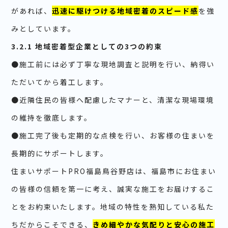
があれば、
迅速に駆けつける地域密着のスピード感
を強
みとしています。
3.2.1 地域密着型企業としての3つの約束
●施工前には必ず丁寧な現地調査と説明を行い、納得い
ただいてから着工します。
●近隣住民の皆様へ配慮したマナーと、清潔な現場環境
の維持を徹底します。
●施工完了後も定期的な点検を行い、お客様の住まいを
長期的にサポートします。
住まいサポートPRO福島鳥谷野店は、福島市にお住まい
の皆様の信頼を第一に考え、誠実な施工をお届けするこ
とをお約束いたします。地域の特性を熟知している私た
ちだからこそできる、
きめ細やかな気配りと安心の施工