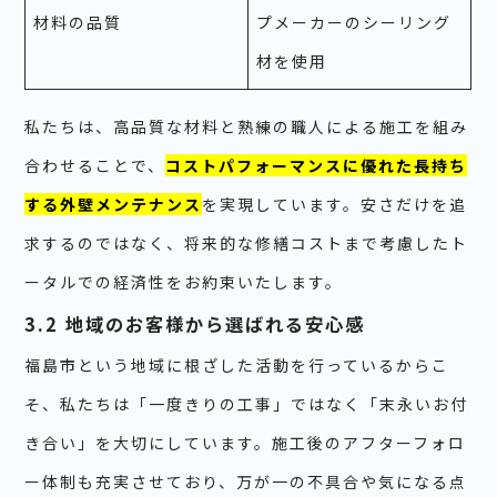
材料の品質
プメーカーのシーリング
材を使用
私たちは、高品質な材料と熟練の職人による施工を組み
合わせることで、
コストパフォーマンスに優れた長持ち
する外壁メンテナンス
を実現しています。安さだけを追
求するのではなく、将来的な修繕コストまで考慮したト
ータルでの経済性をお約束いたします。
3.2 地域のお客様から選ばれる安心感
福島市という地域に根ざした活動を行っているからこ
そ、私たちは「一度きりの工事」ではなく「末永いお付
き合い」を大切にしています。施工後のアフターフォロ
ー体制も充実させており、万が一の不具合や気になる点