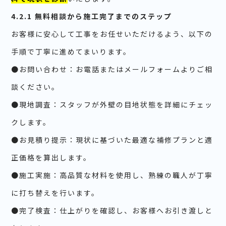
4.2.1 無料相談から施工完了までのステップ
お客様に安心して工事をお任せいただけるよう、以下の
手順で丁寧に進めてまいります。
●お問い合わせ：お電話またはメールフォームよりご相
談ください。
●現地調査：スタッフが外壁の目地状態を詳細にチェッ
クします。
●お見積り提示：現状に基づいた最適な補修プランと適
正価格を算出します。
●施工実施：高品質な材料を使用し、熟練の職人が丁寧
に打ち替えを行います。
●完了検査：仕上がりを確認し、お客様へお引き渡しと