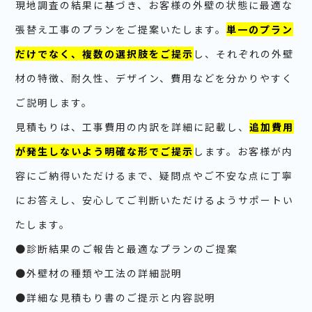
現地調査の結果に基づき、お客様の外壁の状態に最適な
張替え工事のプランをご提案いたします。
単一のプラン
だけでなく、複数の選択肢をご提示
し、それぞれの外壁
材の特徴、耐久性、デザイン、費用などを分かりやすく
ご説明します。
見積もりは、工事費用の内訳を詳細に記載し、
追加費用
が発生しないよう明確な形でご提示
します。お客様が内
容にご納得いただけるまで、疑問点やご不安な点に丁寧
にお答えし、安心してご判断いただけるようサポートい
たします。
●診断結果のご報告と最適なプランのご提案
●外壁材の種類や工法の詳細説明
●詳細な見積もり書のご提示と内容説明