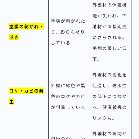
外壁材の保護機
能が失われ、下
塗装が剥がれた
塗膜の剥がれ・
地材が直接雨風
り、膨らんだり
浮き
にさらされる。
している
美観の著しい低
下。
外壁材の劣化を
外壁に緑色や黒
促進し、防水性
コケ・カビの発
色のコケやカビ
の低下につなが
生
が付着している
る。健康被害の
リスクも。
外壁材の隙間か
目地のシーリン