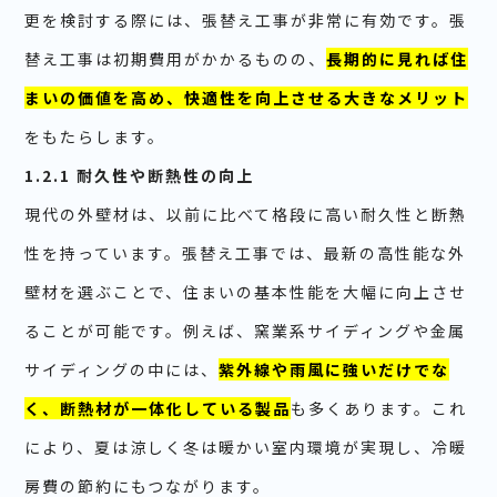
更を検討する際には、張替え工事が非常に有効です。張
替え工事は初期費用がかかるものの、
長期的に見れば住
まいの価値を高め、快適性を向上させる大きなメリット
をもたらします。
1.2.1 耐久性や断熱性の向上
現代の外壁材は、以前に比べて格段に高い耐久性と断熱
性を持っています。張替え工事では、最新の高性能な外
壁材を選ぶことで、住まいの基本性能を大幅に向上させ
ることが可能です。例えば、窯業系サイディングや金属
サイディングの中には、
紫外線や雨風に強いだけでな
く、断熱材が一体化している製品
も多くあります。これ
により、夏は涼しく冬は暖かい室内環境が実現し、冷暖
房費の節約にもつながります。