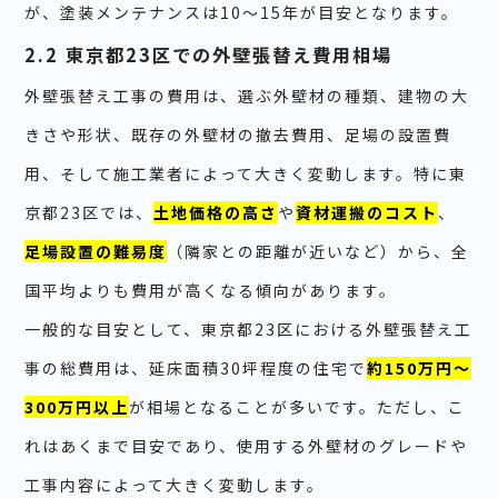
が、塗装メンテナンスは10～15年が目安となります。
2.2 東京都23区での外壁張替え費用相場
外壁張替え工事の費用は、選ぶ外壁材の種類、建物の大
きさや形状、既存の外壁材の撤去費用、足場の設置費
用、そして施工業者によって大きく変動します。特に東
京都23区では、
土地価格の高さ
や
資材運搬のコスト
、
足場設置の難易度
（隣家との距離が近いなど）から、全
国平均よりも費用が高くなる傾向があります。
一般的な目安として、東京都23区における外壁張替え工
事の総費用は、延床面積30坪程度の住宅で
約150万円～
300万円以上
が相場となることが多いです。ただし、こ
れはあくまで目安であり、使用する外壁材のグレードや
工事内容によって大きく変動します。