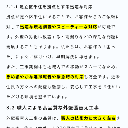
3.1.1 足立区千住を拠点とする迅速な対応
拠点が足立区千住にあることで、お客様からのご依頼に
対して
迅速な現地調査やスピーディーな対応
が可能で
す。外壁の劣化は放置すると雨漏りなどの深刻な問題に
発展することもあります。私たちは、お客様の「困っ
た」にすぐに駆けつけ、早期解決に導きます。
また、工事期間中も地域内での移動がスムーズなため、
きめ細やかな進捗報告や緊急時の対応
も万全です。近隣
住民の方々への配慮も徹底し、安心して工事をお任せい
ただける環境を整えています。
3.2 職人による高品質な外壁張替え工事
外壁張替え工事の品質は、
職人の技術力に大きく左右
さ