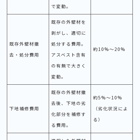
で変動。
既存の外壁材を
剥がし、適切に
既存外壁材撤
処分する費用。
約10%～20%
去・処分費用
アスベスト含有
の有無で大きく
変動。
既存の外壁材撤
約5%～10%
去後、下地の劣
下地補修費用
（劣化状況によ
化部分を補修す
る）
る費用。