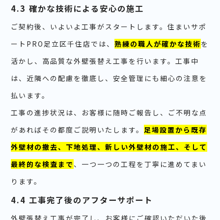
4.3 確かな技術による安心の施工
ご契約後、いよいよ工事がスタートします。住まいサポ
ートPRO足立区千住店では、
熟練の職人が確かな技術
を
活かし、高品質な外壁張替え工事を行います。工事中
は、近隣への配慮を徹底し、安全管理にも細心の注意を
払います。
工事の進捗状況は、お客様に随時ご報告し、ご不明な点
があればその都度ご説明いたします。
足場設置から既存
外壁材の撤去、下地処理、新しい外壁材の施工、そして
最終的な検査まで
、一つ一つの工程を丁寧に進めてまい
ります。
4.4 工事完了後のアフターサポート
外壁張替え工事が完了し、お客様にご確認いただいた後