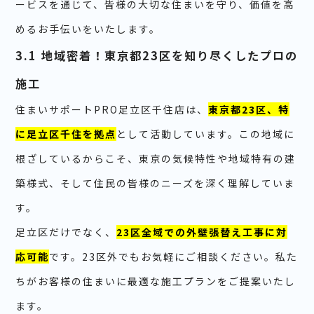
ービスを通じて、皆様の大切な住まいを守り、価値を高
めるお手伝いをいたします。
3.1 地域密着！東京都23区を知り尽くしたプロの
施工
住まいサポートPRO足立区千住店は、
東京都23区、特
に足立区千住を拠点
として活動しています。この地域に
根ざしているからこそ、東京の気候特性や地域特有の建
築様式、そして住民の皆様のニーズを深く理解していま
す。
足立区だけでなく、
23区全域での外壁張替え工事に対
応可能
です。23区外でもお気軽にご相談ください。私た
ちがお客様の住まいに最適な施工プランをご提案いたし
ます。