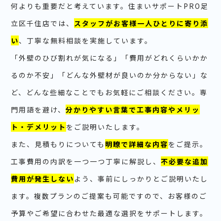
何よりも重要だと考えています。住まいサポートPRO足
立区千住店では、
スタッフがお客様一人ひとりに寄り添
い
、丁寧な無料相談を実施しています。
「外壁のひび割れが気になる」「費用がどれくらいかか
るのか不安」「どんな外壁材が良いのか分からない」な
ど、どんな些細なことでもお気軽にご相談ください。専
門用語を避け、
分かりやすい言葉で工事内容やメリッ
ト・デメリット
をご説明いたします。
また、見積もりについても
明瞭で詳細な内容
をご提示。
工事費用の内訳を一つ一つ丁寧に解説し、
不必要な追加
費用が発生しない
よう、事前にしっかりとご説明いたし
ます。複数プランのご提案も可能ですので、お客様のご
予算やご希望に合わせた最適な選択をサポートします。