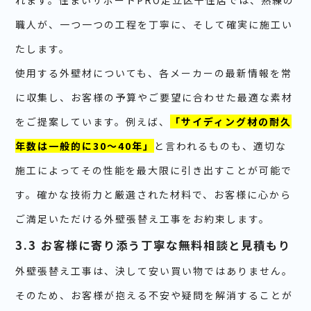
れます。住まいサポートPRO足立区千住店では、熟練の
職人が、一つ一つの工程を丁寧に、そして確実に施工い
たします。
使用する外壁材についても、各メーカーの最新情報を常
に収集し、お客様の予算やご要望に合わせた最適な素材
をご提案しています。例えば、
「サイディング材の耐久
年数は一般的に30〜40年」
と言われるものも、適切な
施工によってその性能を最大限に引き出すことが可能で
す。確かな技術力と厳選された材料で、お客様に心から
ご満足いただける外壁張替え工事をお約束します。
3.3 お客様に寄り添う丁寧な無料相談と見積もり
外壁張替え工事は、決して安い買い物ではありません。
そのため、お客様が抱える不安や疑問を解消することが