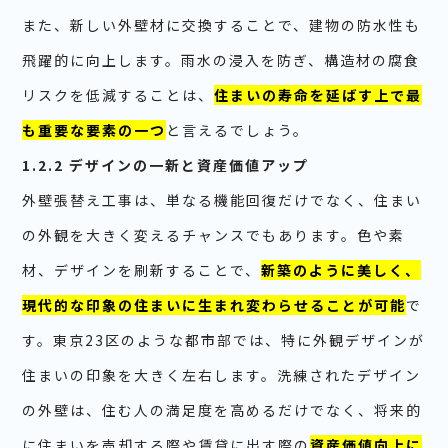
また、新しい外壁材に交換することで、建物の防水性も
飛躍的に向上します。雨水の浸入を防ぎ、構造材の腐食
リスクを低減することは、
住まいの寿命を延ばす上で最
も重要な要素の一つ
と言えるでしょう。
1.2.2 デザインの一新と資産価値アップ
外壁張替え工事は、単なる機能回復だけでなく、住まい
の外観を大きく変えるチャンスでもあります。色や素
材、デザインを刷新することで、
新築のように美しく、
現代的な印象の住まいに生まれ変わらせることが可能
で
す。東京23区のような都市部では、特に外観デザインが
住まいの印象を大きく左右します。洗練されたデザイン
の外壁は、住む人の満足度を高めるだけでなく、将来的
に住まいを売却する際や賃貸に出す際の
資産価値向上に