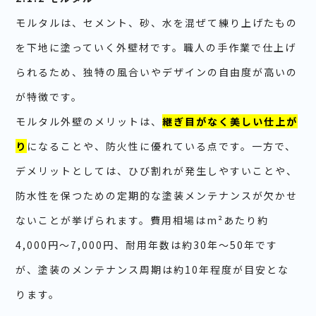
モルタルは、セメント、砂、水を混ぜて練り上げたもの
を下地に塗っていく外壁材です。職人の手作業で仕上げ
られるため、独特の風合いやデザインの自由度が高いの
が特徴です。
モルタル外壁のメリットは、
継ぎ目がなく美しい仕上が
り
になることや、防火性に優れている点です。一方で、
デメリットとしては、ひび割れが発生しやすいことや、
防水性を保つための定期的な塗装メンテナンスが欠かせ
ないことが挙げられます。費用相場はm²あたり約
4,000円～7,000円、耐用年数は約30年～50年です
が、塗装のメンテナンス周期は約10年程度が目安とな
ります。