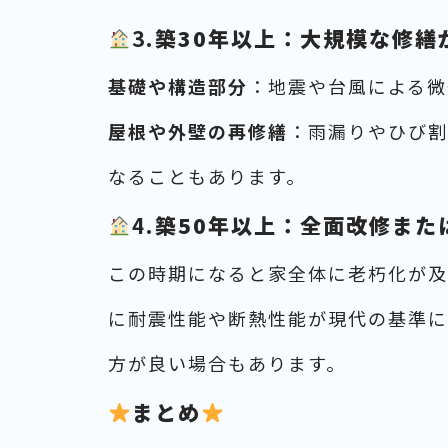
3.
築30​​年以上：大規模な修
基礎や構造部分
：地震や台風による微
屋根や外壁の再修繕
：雨漏りやひび割
なることもあります。
4.
築50年以上：全面改修また
この時期になると家全体に老朽化が及
に耐震性能や断熱性能が現代の基準に
方が良い場合もあります。
まとめ