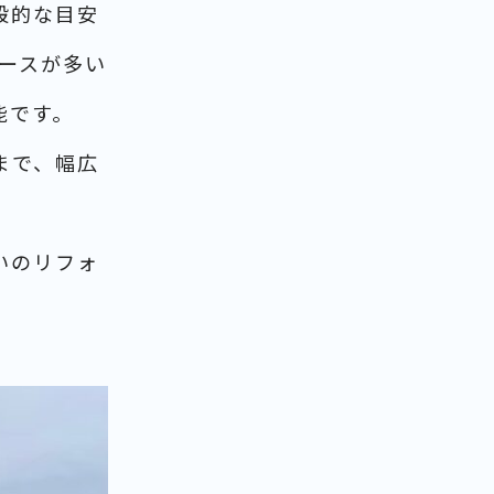
般的な目安
ケースが多い
能です。
まで、幅広
いのリフォ