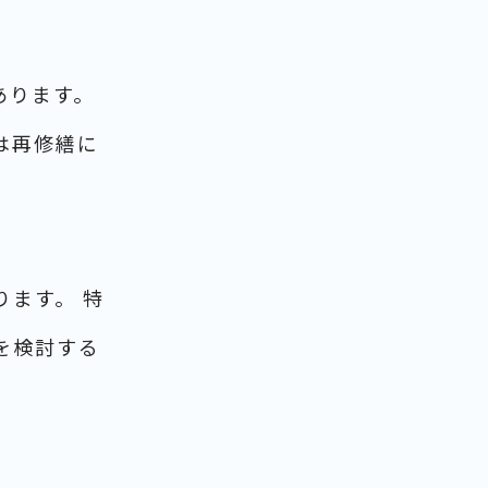
あります。
は再修繕に
ます。 特
を検討する