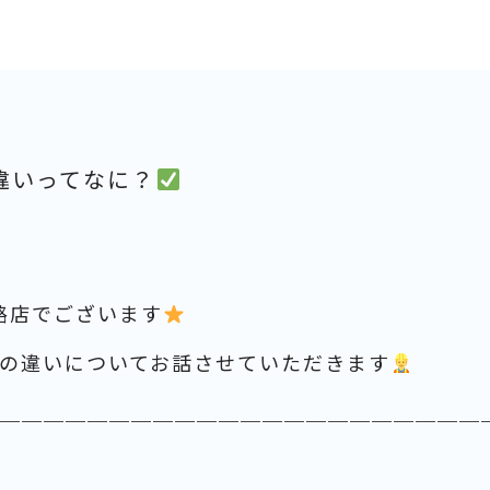
違いってなに？
路店でございます
の違いについてお話させていただきます
＿＿＿＿＿＿＿＿＿＿＿＿＿＿＿＿＿＿＿＿＿＿