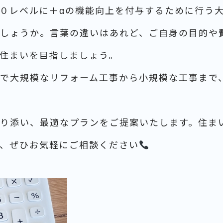
０レベルに＋αの機能向上を付与するために行う
しょうか。言葉の違いはあれど、ご自身の目的や
住まいを目指しましょう。
で大規模なリフォーム工事から小規模な工事まで
り添い、最適なプランをご提案いたします。住ま
、ぜひお気軽にご相談ください