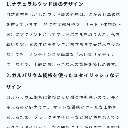
1.
ナチュラルウッド調のデザイン
自然素材を活かしたウッド調の外壁は、温かみと高級感
を控えています。 特に玄関部分やファサード（建物の正
面）にアクセントとしてウッドパネルを取り入れ、落ち
着いた雰囲気の中にモダンさが際立ちます天然木を使わ
なくても、メンテナンスが簡単な「木目調サイディン
グ」などで、手軽におしゃれな木の質感を楽しめます。
2.
ガルバリウム鋼板を使ったスタイリッシュなデ
ザイン
ガルバリウム鋼板は錆びにくい耐久性も高いので、長く
使えるのが魅力です。 マットな質感がクールな印象を
考えるため、ブラックやネイビーなど濃い色を選んでシ
ックでスタイリッシュな雰囲気に仕上がります。を相談