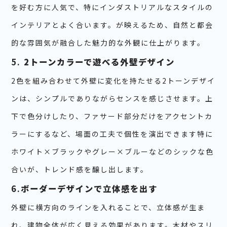
を好む方に人気で、特にインダストリアルなスタイルの
インテリアとよく合います。が映えるため、自然と都会
的な雰囲気が融合した魅力的な外観に仕上がります。
5.
2トーンカラーで遊べる外壁デザイン
2色を組み合わせて外壁に変化を持たせる2トーンデザイ
ンは、シンプルでありながらセンスを感じさせます。上
下で色分けしたり、ファサード部分だけをアクセントカ
ラーにするなど、場面の工夫で個性を演出できます特に
ホワイト×ブラックやグレー×ブルーなどのシックな色
合いが、トレンド感を醸し出します。
6.
ボーダーデザインで立体感を出す
外壁に横方向のラインを入れることで、立体感が生ま
れ、建物全体が広く見える効果があります。木材やスリ