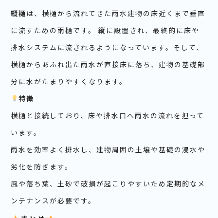
縦樋
は、横樋から流れてきた雨水建物の床近くまで垂直
に流すための雨樋です。 縦に設置され、最終的に床や
排水システムに流されるようになっています。そして、
横樋からあふれ出た雨水が直接床に落ち、建物の基礎部
分に水がたまりやすくなります。
特徴
横樋と接続しており、床や排水口へ雨水の流れを担って
います。
雨水を効率よく排水し、建物周囲の土壌や基礎の浸水や
劣化を防ぎます。
風や落ち葉、土砂で破損が起こりやすいため定期的なメ
ンテナンスが必要です。