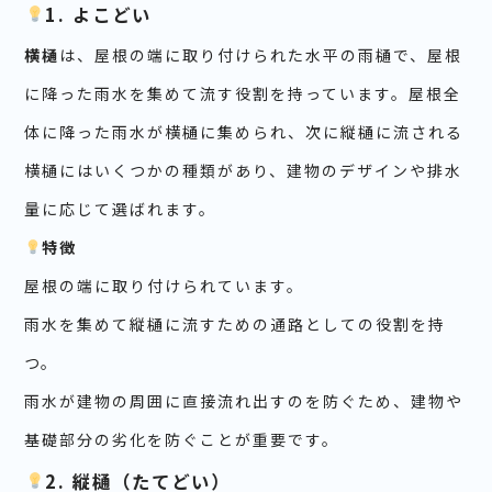
1. よこどい
横樋
は、屋根の端に取り付けられた水平の雨樋で、屋根
に降った雨水を集めて流す役割を持っています。屋根全
体に降った雨水が横樋に集められ、次に縦樋に流される
横樋にはいくつかの種類があり、建物のデザインや排水
量に応じて選ばれます。
特徴
屋根の端に取り付けられています。
雨水を集めて縦樋に流すための通路としての役割を持
つ。
雨水が建物の周囲に直接流れ出すのを防ぐため、建物や
基礎部分の劣化を防ぐことが重要です。
2. 縦樋（たてどい）